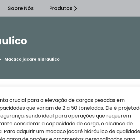
Sobre Nós
Produtos
ulico
Macaco jacare hidraulico
nta crucial para a elevação de cargas pesadas em
pacidades que variam de 2 a 50 toneladas. Ele é projetad
e segurança, sendo ideal para operações que requerem
tante considerar a capacidade de carga, o alcance de
. Para adquirir um macaco jacaré hidráulico de qualidade
ampla gama de opções e orçamentos personalizados para