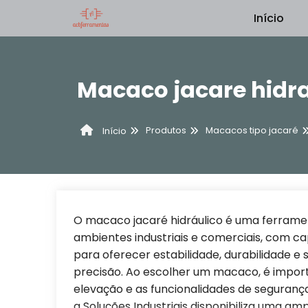
Início
Macaco jacare hidra
Produtos
Macacos tipo jacaré
Início
O macaco jacaré hidráulico é uma ferrame
ambientes industriais e comerciais, com ca
para oferecer estabilidade, durabilidade 
precisão. Ao escolher um macaco, é impor
elevação e as funcionalidades de segurança
a Soluções Industriais disponibiliza uma 