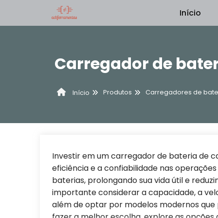
Início
Carregador de bate
Produtos
Carregadores de bater
Início
Investir em um carregador de bateria de c
eficiência e a confiabilidade nas operações
baterias, prolongando sua vida útil e reduz
importante considerar a capacidade, a ve
além de optar por modelos modernos que p
fazer a melhor escolha, explore as opções